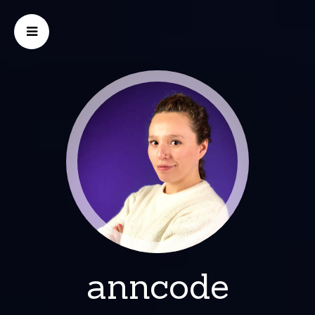
anncode