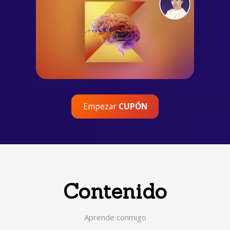
Empezar
CUPÓN
Contenido
Aprende conmigo