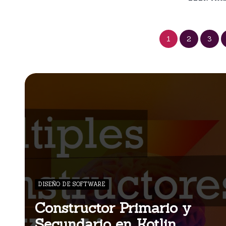
1
2
3
DISEÑO DE SOFTWARE
Constructor Primario y
Secundario en Kotlin