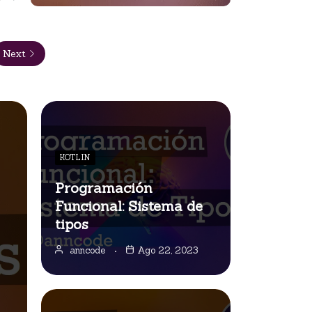
Next
KOTLIN
Programación
Funcional: Sistema de
tipos
anncode
Ago 22, 2023