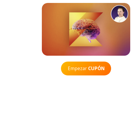
Empezar
CUPÓN