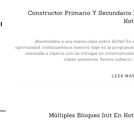
Constructor Primario Y Secundario
n
Kot
l
¡Bienvenidos a una nueva clase sobre Kotlin! En 
oportunidad, continuaremos nuestro viaje en la programa
orientada a objetos con un enfoque en constructores
clases anteriores, hemos cubierto 
LEER MÁ
Múltiples Bloques Init En Kot