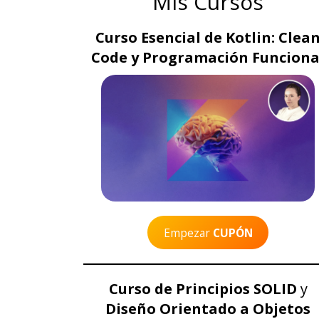
Mis Cursos
Curso Esencial de Kotlin: Clea
Code y Programación Funciona
Empezar
CUPÓN
Curso de Principios SOLID
y
Diseño Orientado a Objetos