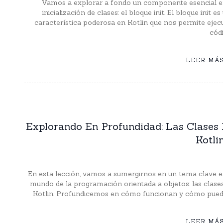
Vamos a explorar a fondo un componente esencial e
inicialización de clases: el bloque init. El bloque init es
característica poderosa en Kotlin que nos permite ejec
cód
LEER MÁ
Explorando En Profundidad: Las Clases
Kotl
En esta lección, vamos a sumergirnos en un tema clave e
mundo de la programación orientada a objetos: las clase
Kotlin. Profundicemos en cómo funcionan y cómo pue
LEER MÁ