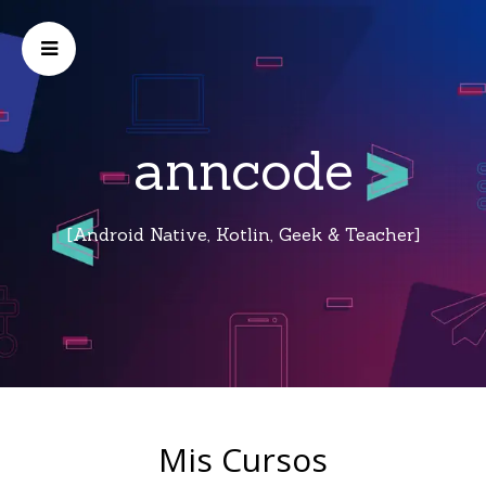
anncode
[Android Native, Kotlin, Geek & Teacher]
Mis Cursos