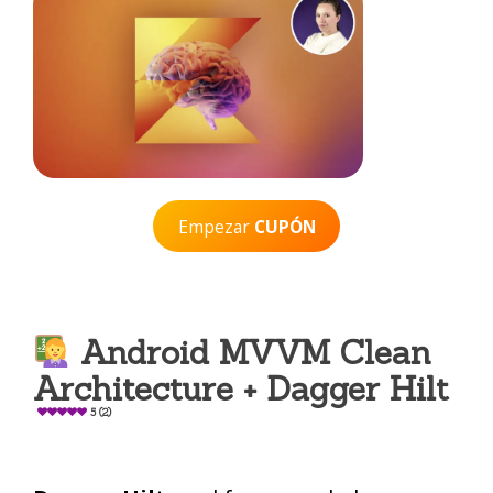
Empezar
CUPÓN
Android MVVM Clean
Architecture + Dagger Hilt
5 (2)