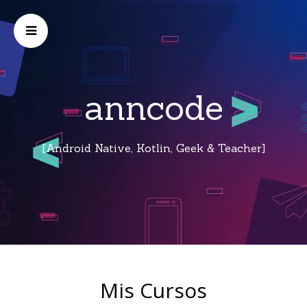
anncode
[Android Native, Kotlin, Geek & Teacher]
Mis Cursos