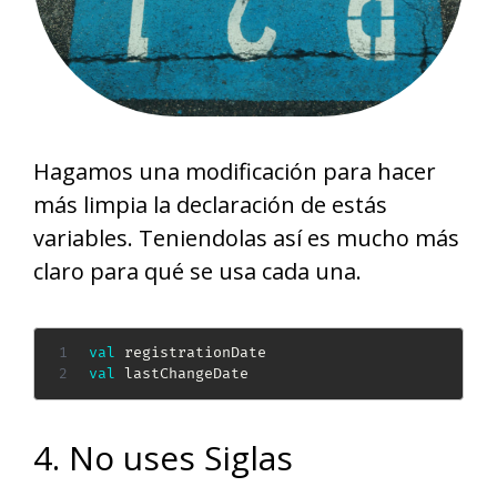
Hagamos una modificación para hacer
más limpia la declaración de estás
variables. Teniendolas así es mucho más
claro para qué se usa cada una.
val
val
 lastChangeDate
4. No uses Siglas