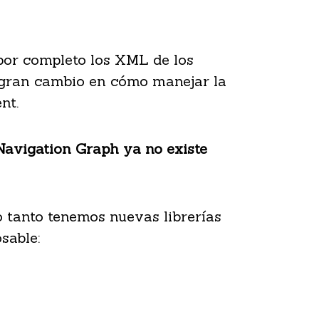
por completo los XML de los
n gran cambio en cómo manejar la
nt.
Navigation Graph ya no existe
o tanto tenemos nuevas librerías
sable: