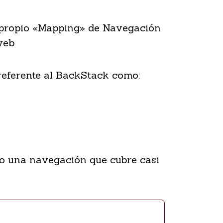
 propio «Mapping» de Navegación
web
eferente al BackStack como:
ndo una navegación que cubre casi