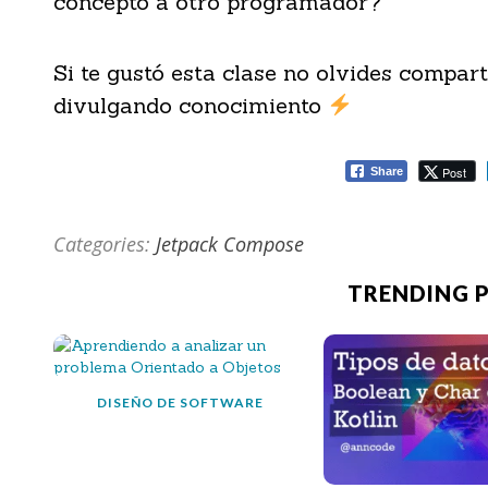
concepto a otro programador?
Si te gustó esta clase no olvides compart
divulgando conocimiento
Post
Share
Categories:
Jetpack Compose
TRENDING 
DISEÑO DE SOFTWARE