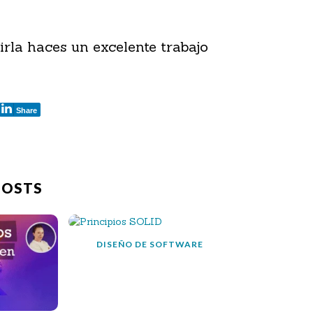
irla haces un excelente trabajo
Share
POSTS
DISEÑO DE SOFTWARE