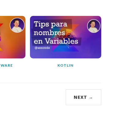
TWARE
KOTLIN
NEXT →