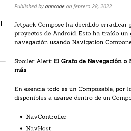
Published by
anncode
on
febrero 28, 2022
n
l
Jetpack Compose ha decidido erradicar 
proyectos de Android. Esto ha traído u
navegación usando Navigation Compone
Spoiler Alert:
El Grafo de Navegación o 
más
En esencia todo es un Composable, por l
disponibles a usarse dentro de un Compo
NavController
NavHost